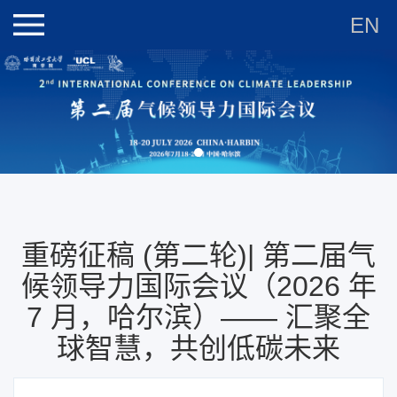
EN
重磅征稿 (第二轮)| 第二届气
候领导力国际会议（2026 年
7 月，哈尔滨）—— 汇聚全
球智慧，共创低碳未来