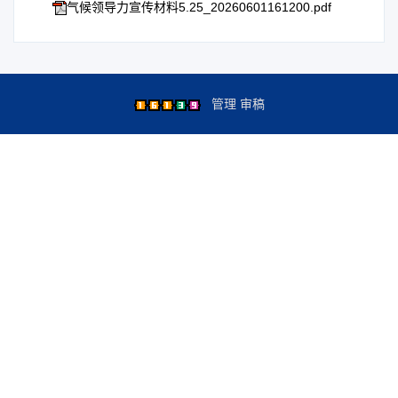
气候领导力宣传材料5.25_20260601161200.pdf
管理
审稿