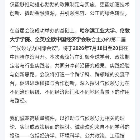
仅能够推动雄心勃勃的政策制定与实施，更能加速技术
创新、撬动金融资源，并引领包容、公正的绿色转型。
在首届会议成功举办的基础上，
哈尔滨工业大学、伦敦
大学学院、全英/全欧中国经济学会
联合主办的第二届
“气候领导力国际会议”，将于
2026年7月18日至20日
在
中国哈尔滨召开。本次会议旨在汇聚全球学者、政策制
定者与行业实践者，共同分享前沿研究成果、实践经验
与创新思路。会议将打造一个跨学科、跨领域的交流平
台，促进思想碰撞与合作创新，深入探讨气候领导力在
不同治理层级、不同经济部门和不同地区背景下的作用
与路径。
我们诚邀高质量稿件，以推动与气候领导力相关的理
论、实证或政策层面的探讨。诚挚欢迎来自不同学科的
投稿——包括经济学、环境科学、公共政策、工程技